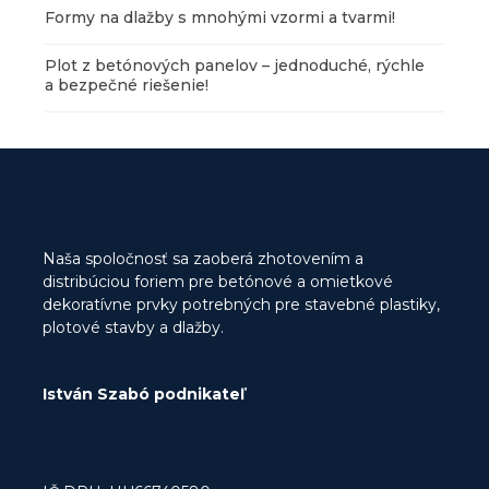
Formy na dlažby s mnohými vzormi a tvarmi!
Plot z betónových panelov – jednoduché, rýchle
a bezpečné riešenie!
Naša spoločnosť sa zaoberá zhotovením a
distribúciou foriem pre betónové a omietkové
dekoratívne prvky potrebných pre stavebné plastiky,
plotové stavby a dlažby.
István Szabó podnikateľ