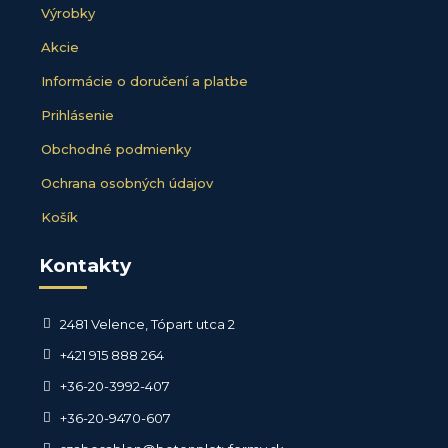
Výrobky
Akcie
Informácie o doručení a platbe
Prihlásenie
Obchodné podmienky
Ochrana osobných údajov
Košík
Kontakty
2481 Velence, Tópart utca 2
+421 915 888 264
+36-20-3992-407
+36-20-9470-607