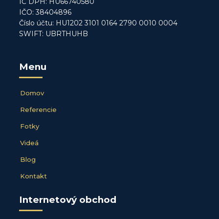
IČ DPH: HU66740580
IČO: 38404896
Číslo účtu: HU1202 3101 0164 2790 0010 0004
SWIFT: UBRTHUHB
Menu
Domov
Referencie
Fotky
Videá
Blog
Kontakt
Internetový obchod