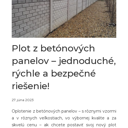
Plot z betónových
panelov – jednoduché,
rýchle a bezpečné
riešenie!
27. júna 2023
Oplotenie z betónových panelov – s rôznymi vzormi
a v rôznych veľkostiach, vo výbornej kvalite a za
skvelú cenu – ak chcete postaviť svoj nový plot