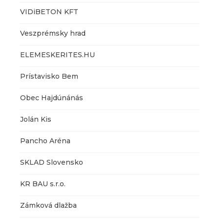
VIDiBETON KFT
Veszprémsky hrad
ELEMESKERITES.HU
Prístavisko Bem
Obec Hajdúnánás
Jolán Kis
Pancho Aréna
SKLAD Slovensko
KR BAU s.r.o.
Zámková dlažba