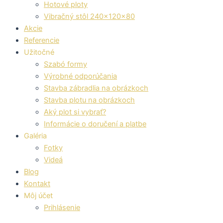
Hotové ploty
Vibračný stôl 240x120x80
Akcie
Referencie
Užitočné
Szabó formy
Výrobné odporúčania
Stavba zábradlia na obrázkoch
Stavba plotu na obrázkoch
Aký plot si vybrať?
Informácie o doručení a platbe
Galéria
Fotky
Videá
Blog
Kontakt
Môj účet
Prihlásenie