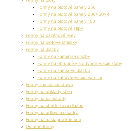
Formy na ploty
Formy na plotové panely 250
Formy na plotové panely 200x50x4
Formy na plotové panely 150
Formy na plotové stĺpy
Formy na bazénové lemy
Formy na plotové striešky
Formy na dlažby
Formy na kamenné dlažby
Formy na obrubníky a odvodňovacie žľaby
Formy na zámkovú dlažbu
Formy na zatrávňovacie tvárnice
Formy s imitáciou dreva
Formy na obklady stien
Formy na balustrády
Formy na chodníkovú dlažbu
Formy na odlievanie sadry
Formy na nášľapné kamene
Ostatné formy