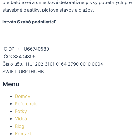
pre betónové a omietkové dekoratívne prvky potrebných pre
stavebné plastiky, plotové stavby a dlažby.
István Szabó podnikateľ
IČ DPH: HU66740580
IČO: 38404896
Číslo účtu: HU1202 3101 0164 2790 0010 0004
SWIFT: UBRTHUHB
Menu
Domov
Referencie
Fotky
Videá
Blog
Kontakt