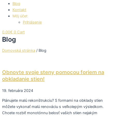
Blog
Kontakt
Môj účet
Prihlásenie
0.00
€
0
Cart
Blog
Domovská stránka
/
Blog
Obnovte svoje steny pomocou foriem na
obkladanie stien!
19. februára 2024
Plánujete malú rekonštrukciu? S formami na obklady stien
môžete vykonať malú renováciu s veľkolepým výsledkom.
Chcete rozbiť monotónnu belosť vašich stien nejakým