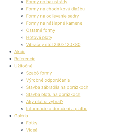
Formy na balustrády
Formy na chodníkovú dlažbu
Formy na odlievanie sadry
Formy na nášľapné kamene
Ostatné formy
Hotové ploty
Vibračný stôl 240x120x80
Akcie
Referencie
Užitočné
Szabó formy
Výrobné odporúčania
Stavba zábradlia na obrázkoch
Stavba plotu na obrázkoch
Aký plot si vybrať?
Informácie o doručení a platbe
Galéria
Fotky
Videá