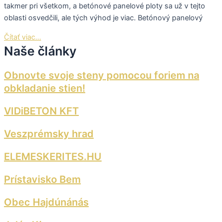
takmer pri všetkom, a betónové panelové ploty sa už v tejto
oblasti osvedčili, ale tých výhod je viac. Betónový panelový
Čítať viac...
Naše články
Obnovte svoje steny pomocou foriem na
obkladanie stien!
VIDiBETON KFT
Veszprémsky hrad
ELEMESKERITES.HU
Prístavisko Bem
Obec Hajdúnánás