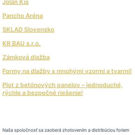
Jolán Kis
Pancho Aréna
SKLAD Slovensko
KR BAU s.r.o.
Zámková dlažba
Formy na dlažby s mnohými vzormi a tvarmi!
Plot z betónových panelov – jednoduché,
rýchle a bezpečné riešenie!
Naša spoločnosť sa zaoberá zhotovením a distribúciou foriem