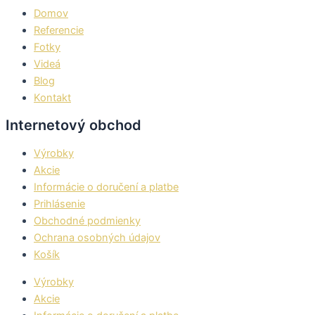
Domov
Referencie
Fotky
Videá
Blog
Kontakt
Internetový obchod
Výrobky
Akcie
Informácie o doručení a platbe
Prihlásenie
Obchodné podmienky
Ochrana osobných údajov
Košík
Výrobky
Akcie