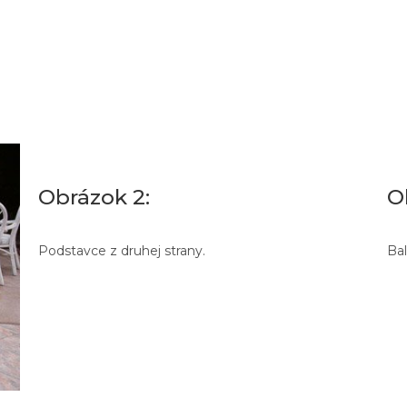
Obrázok 2:
O
Podstavce z druhej strany.
Bal