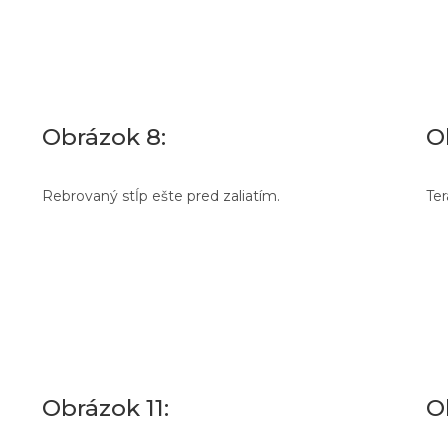
Obrázok 8:
O
Rebrovaný stĺp ešte pred zaliatím.
Ter
Obrázok 11:
O