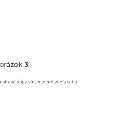
brázok 3:
ustrové stĺpy sú zoradené vedľa seba.