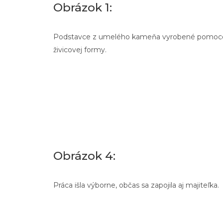
Obrázok 1:
Podstavce z umelého kameňa vyrobené pomoc
živicovej formy.
Obrázok 4:
Práca išla výborne, občas sa zapojila aj majiteľka.