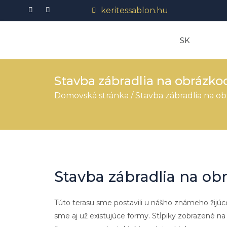
Preskočiť
keritessablon.hu
na
obsah
SK
Stavba zábradlia na obrázko
Domovská stránka
/
Stavba zábradlia na o
Stavba zábradlia na ob
Túto terasu sme postavili u nášho známeho žijúc
sme aj už existujúce formy. Stĺpiky zobrazené n