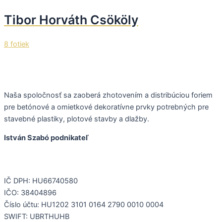
Tibor Horváth Csököly
8 fotiek
Naša spoločnosť sa zaoberá zhotovením a distribúciou foriem
pre betónové a omietkové dekoratívne prvky potrebných pre
stavebné plastiky, plotové stavby a dlažby.
István Szabó podnikateľ
IČ DPH: HU66740580
IČO: 38404896
Číslo účtu: HU1202 3101 0164 2790 0010 0004
SWIFT: UBRTHUHB