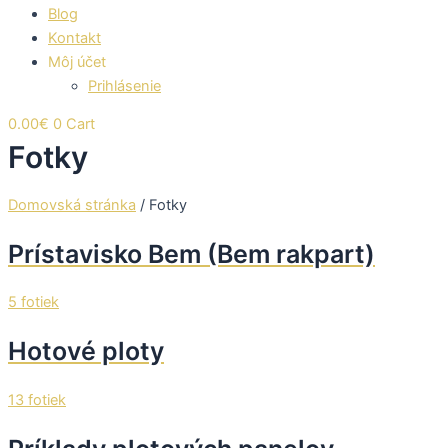
Blog
Kontakt
Môj účet
Prihlásenie
0.00
€
0
Cart
Fotky
Domovská stránka
/
Fotky
Prístavisko Bem (Bem rakpart)
5 fotiek
Hotové ploty
13 fotiek