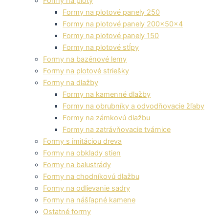
Formy na ploty
Formy na plotové panely 250
Formy na plotové panely 200x50x4
Formy na plotové panely 150
Formy na plotové stĺpy
Formy na bazénové lemy
Formy na plotové striešky
Formy na dlažby
Formy na kamenné dlažby
Formy na obrubníky a odvodňovacie žľaby
Formy na zámkovú dlažbu
Formy na zatrávňovacie tvárnice
Formy s imitáciou dreva
Formy na obklady stien
Formy na balustrády
Formy na chodníkovú dlažbu
Formy na odlievanie sadry
Formy na nášľapné kamene
Ostatné formy