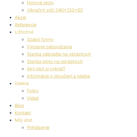
Hotové ploty
Vibračný stôl 240x120x80
Akcie
Referencie
Užitočné
Szabó formy
Výrobné odporúčania
Stavba zábradlia na obrázkoch
Stavba plotu na obrázkoch
Aký plot si vybrať?
Informácie o doručení a platbe
Galéria
Fotky
Videá
Blog
Kontakt
Môj účet
Prihlásenie