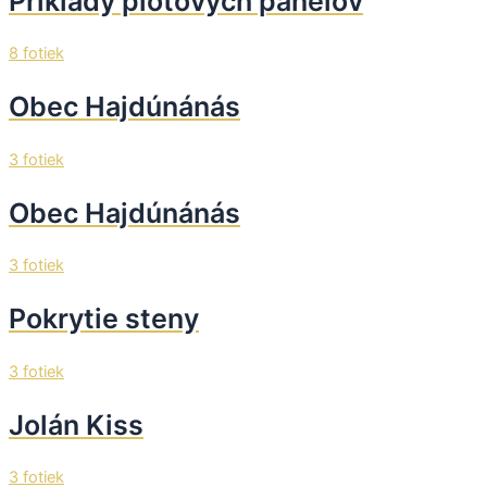
Príklady plotových panelov
8 fotiek
Obec Hajdúnánás
3 fotiek
Obec Hajdúnánás
3 fotiek
Pokrytie steny
3 fotiek
Jolán Kiss
3 fotiek