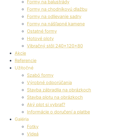
Formy na balustrády
Formy na chodníkovú dlažbu
Formy na odlievanie sadry
Formy na nášľapné kamene
Ostatné formy
Hotové ploty
Vibračný stôl 240x120x80
Akcie
Referencie
Užitočné
Szabó formy
Výrobné odporúčania
Stavba zábradlia na obrázkoch
Stavba plotu na obrázkoch
Aký plot si vybrať?
Informácie o doručení a platbe
Galéria
Fotky
Videá