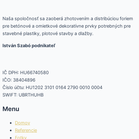
Naša spoločnosť sa zaoberá zhotovením a distribúciou foriem
pre betónové a omietkové dekoratívne prvky potrebných pre
stavebné plastiky, plotové stavby a dlažby.
István Szabó podnikateľ
IČ DPH: HU66740580
IČO: 38404896
Číslo účtu: HU1202 3101 0164 2790 0010 0004
SWIFT: UBRTHUHB
Menu
Domov
Referencie
Fotky