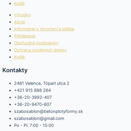
Košík
Výrobky
Akcie
Informácie o doručení a platbe
Prihlásenie
Obchodné podmienky
Ochrana osobných údajov
Košík
Kontakty
2481 Velence, Tópart utca 2
+421 915 888 264
+36-20-3992-407
+36-20-9470-607
szabosablon@betonplotyformy.sk
szabosablon@gmail.com
Po - Pi: 7:00 - 15:00