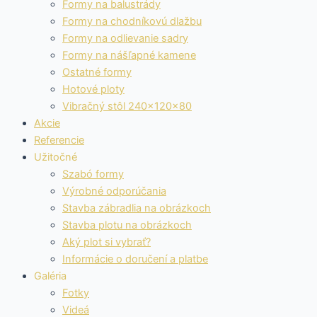
Formy na balustrády
Formy na chodníkovú dlažbu
Formy na odlievanie sadry
Formy na nášľapné kamene
Ostatné formy
Hotové ploty
Vibračný stôl 240x120x80
Akcie
Referencie
Užitočné
Szabó formy
Výrobné odporúčania
Stavba zábradlia na obrázkoch
Stavba plotu na obrázkoch
Aký plot si vybrať?
Informácie o doručení a platbe
Galéria
Fotky
Videá