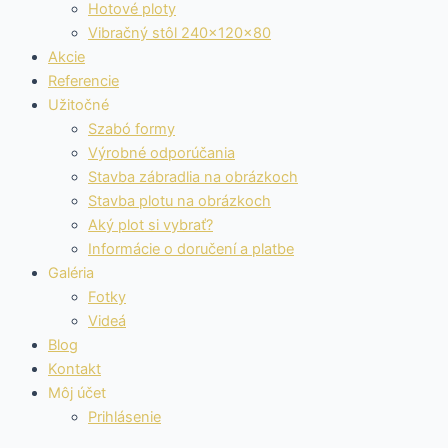
Hotové ploty
Vibračný stôl 240x120x80
Akcie
Referencie
Užitočné
Szabó formy
Výrobné odporúčania
Stavba zábradlia na obrázkoch
Stavba plotu na obrázkoch
Aký plot si vybrať?
Informácie o doručení a platbe
Galéria
Fotky
Videá
Blog
Kontakt
Môj účet
Prihlásenie