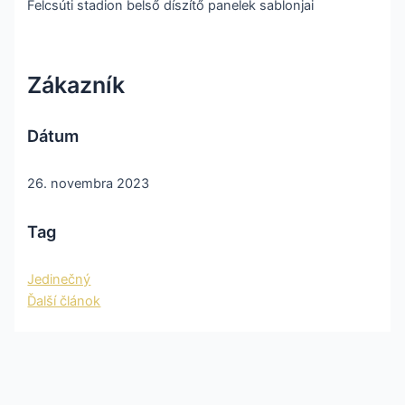
Felcsúti stadion belső díszítő panelek sablonjai
Zákazník
Dátum
26. novembra 2023
Tag
Jedinečný
Ďalší článok