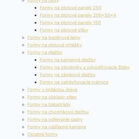
Formy na ploty
Formy na plotové panely 250
Formy na plotové panely 200x50x4
Formy na plotové panely 150
Formy na plotové stĺpy
Formy na bazénové lemy
Formy na plotové striešky
Formy na dlažby
Formy na kamenné dlažby
Formy na obrubníky a odvodňovacie žľaby
Formy na zámkovú dlažbu
Formy na zatrávňovacie tvárnice
Formy s imitáciou dreva
Formy na obklady stien
Formy na balustrády
Formy na chodníkovú dlažbu
Formy na odlievanie sadry
Formy na nášľapné kamene
Ostatné formy