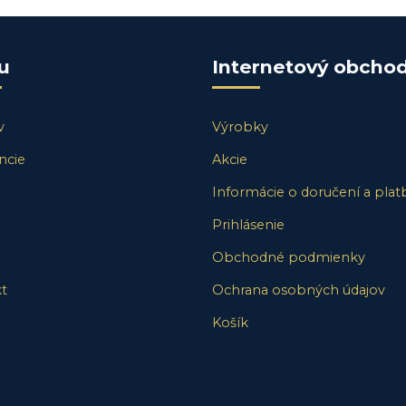
u
Internetový obcho
v
Výrobky
ncie
Akcie
Informácie o doručení a plat
Prihlásenie
Obchodné podmienky
t
Ochrana osobných údajov
Košík