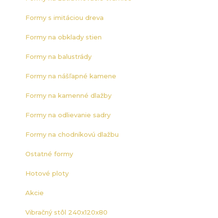
Formy s imitáciou dreva
Formy na obklady stien
Formy na balustrády
Formy na nášľapné kamene
Formy na kamenné dlažby
Formy na odlievanie sadry
Formy na chodníkovú dlažbu
Ostatné formy
Hotové ploty
Akcie
Vibračný stôl 240x120x80