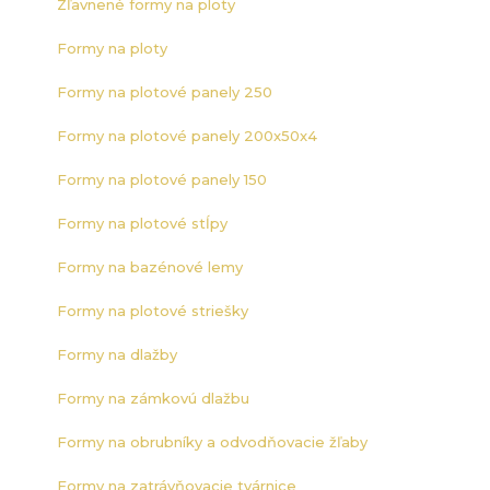
Zľavnené formy na ploty
Formy na ploty
Formy na plotové panely 250
Formy na plotové panely 200x50x4
Formy na plotové panely 150
Formy na plotové stĺpy
Formy na bazénové lemy
Formy na plotové striešky
Formy na dlažby
Formy na zámkovú dlažbu
Formy na obrubníky a odvodňovacie žľaby
Formy na zatrávňovacie tvárnice