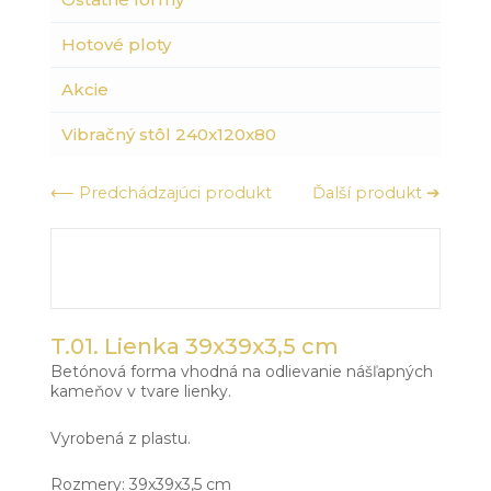
Hotové ploty
Akcie
Vibračný stôl 240x120x80
⟵ Predchádzajúci produkt
Ďalší produkt ➔
T.01. Lienka 39x39x3,5 cm
Betónová forma vhodná na odlievanie nášľapných
kameňov v tvare lienky.
Vyrobená z plastu.
Rozmery: 39x39x3,5 cm