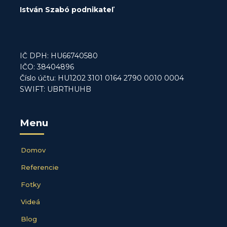
István Szabó podnikateľ
IČ DPH: HU66740580
IČO: 38404896
Číslo účtu: HU1202 3101 0164 2790 0010 0004
SWIFT: UBRTHUHB
Menu
Domov
Referencie
Fotky
Videá
Blog