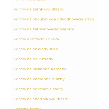
Formy na zámkovú dlažbu
Formy na obrubníky a odvodňovacie žľaby
Formy na zatrávňovacie tvárnice
Formy s imitáciou dreva
Formy na obklady stien
Formy na balustrády
Formy na nášľapné kamene
Formy na kamenné dlažby
Formy na odlievanie sadry
Formy na chodníkovú dlažbu
Ostatné formy