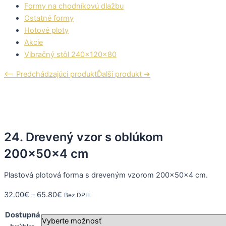
Formy na chodníkovú dlažbu
Ostatné formy
Hotové ploty
Akcie
Vibračný stôl 240x120x80
⟵ Predchádzajúci produkt
Ďalší produkt ➔
24. Drevený vzor s oblúkom
200x50x4 cm
Plastová plotová forma s dreveným vzorom 200x50x4 cm.
32.00
€
–
65.80
€
Bez DPH
Dostupná