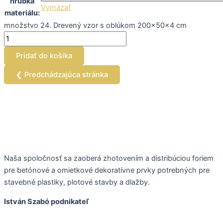
hrúbka
Vymazať
materiálu:
množstvo 24. Drevený vzor s oblúkom 200x50x4 cm
Pridať do košíka
❮ Predchádzajúca stránka
Naša spoločnosť sa zaoberá zhotovením a distribúciou foriem
pre betónové a omietkové dekoratívne prvky potrebných pre
stavebné plastiky, plotové stavby a dlažby.
István Szabó podnikateľ