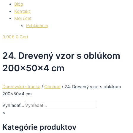
Blog
Kontakt
Môj účet
Prihlásenie
0.00
€
0
Cart
24. Drevený vzor s oblúkom
200x50x4 cm
Domovská stránka
/
Obchod
/
24. Drevený vzor s oblúkom
200x50x4 cm
Vyhľadať...
×
Kategórie produktov