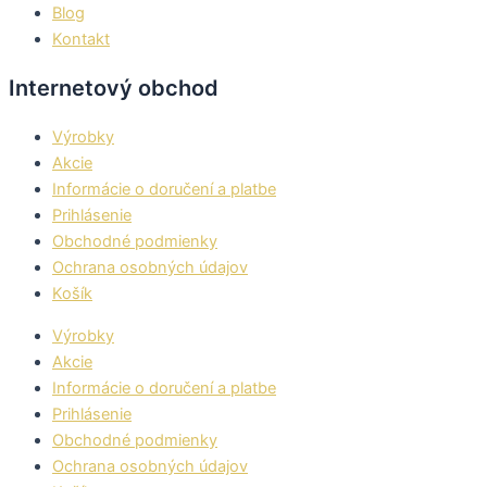
Blog
Kontakt
Internetový obchod
Výrobky
Akcie
Informácie o doručení a platbe
Prihlásenie
Obchodné podmienky
Ochrana osobných údajov
Košík
Výrobky
Akcie
Informácie o doručení a platbe
Prihlásenie
Obchodné podmienky
Ochrana osobných údajov