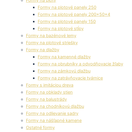
Formy na ploty
Formy na plotové panely 250
Formy na plotové panely 200x50x4
Formy na plotové panely 150
Formy na plotové stĺpy
Formy na bazénové lemy
Formy na plotové striešky
Formy na dlažby
Formy na kamenné dlažby
Formy na obrubníky a odvodňovacie žľaby
Formy na zámkovú dlažbu
Formy na zatrávňovacie tvárnice
Formy s imitáciou dreva
Formy na obklady stien
Formy na balustrády
Formy na chodníkovú dlažbu
Formy na odlievanie sadry
Formy na nášľapné kamene
Ostatné formy