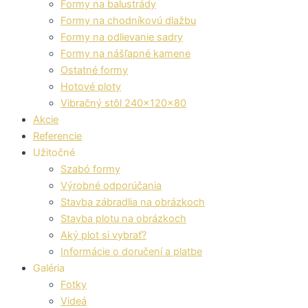
Formy na balustrády
Formy na chodníkovú dlažbu
Formy na odlievanie sadry
Formy na nášľapné kamene
Ostatné formy
Hotové ploty
Vibračný stôl 240x120x80
Akcie
Referencie
Užitočné
Szabó formy
Výrobné odporúčania
Stavba zábradlia na obrázkoch
Stavba plotu na obrázkoch
Aký plot si vybrať?
Informácie o doručení a platbe
Galéria
Fotky
Videá