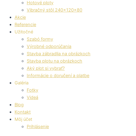
Hotové ploty
Vibračný stôl 240x120x80
Akcie
Referencie
Užitočné
Szabó formy
Výrobné odporúčania
Stavba zábradlia na obrázkoch
Stavba plotu na obrázkoch
Aký plot si vybrať?
Informácie o doručení a platbe
Galéria
Fotky
Videá
Blog
Kontakt
Môj účet
Prihlásenie