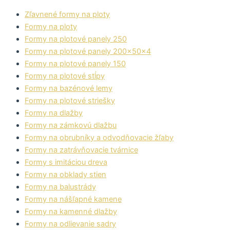
Zľavnené formy na ploty
Formy na ploty
Formy na plotové panely 250
Formy na plotové panely 200x50x4
Formy na plotové panely 150
Formy na plotové stĺpy
Formy na bazénové lemy
Formy na plotové striešky
Formy na dlažby
Formy na zámkovú dlažbu
Formy na obrubníky a odvodňovacie žľaby
Formy na zatrávňovacie tvárnice
Formy s imitáciou dreva
Formy na obklady stien
Formy na balustrády
Formy na nášľapné kamene
Formy na kamenné dlažby
Formy na odlievanie sadry