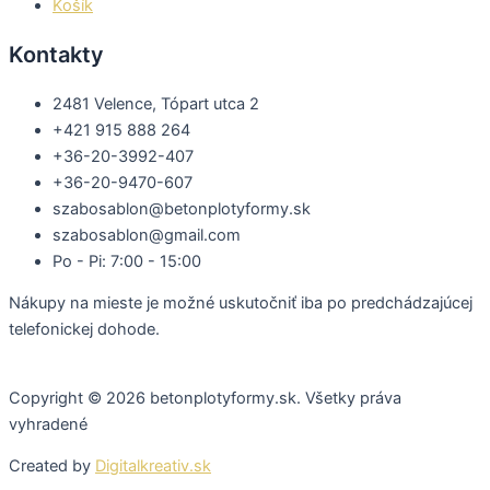
Košík
Kontakty
2481 Velence, Tópart utca 2
+421 915 888 264
+36-20-3992-407
+36-20-9470-607
szabosablon@betonplotyformy.sk
szabosablon@gmail.com
Po - Pi: 7:00 - 15:00
Nákupy na mieste je možné uskutočniť iba po predchádzajúcej
telefonickej dohode.
Copyright © 2026 betonplotyformy.sk. Všetky práva
vyhradené
Created by
Digitalkreativ.sk